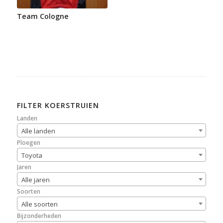
Team Cologne
FILTER KOERSTRUIEN
Landen
Alle landen
Ploegen
Toyota
Jaren
Alle jaren
Soorten
Alle soorten
Bijzonderheden