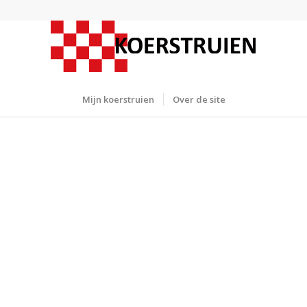
Mijn koerstruien
Over de site