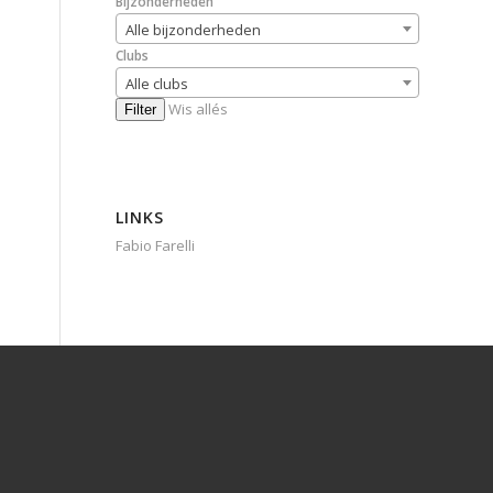
Bijzonderheden
Alle bijzonderheden
Clubs
Alle clubs
Wis allés
Filter
LINKS
Fabio Farelli