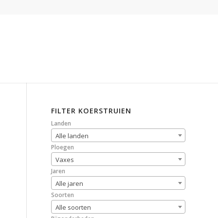
FILTER KOERSTRUIEN
Landen
Alle landen
Ploegen
Vaxes
Jaren
Alle jaren
Soorten
Alle soorten