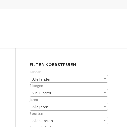
FILTER KOERSTRUIEN
Landen
Alle landen
Ploegen
Vini Ricordi
Jaren
Alle jaren
Soorten
Alle soorten