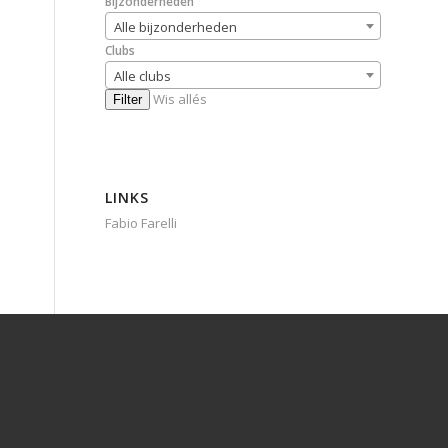
Bijzonderheden
Alle bijzonderheden
Clubs
Alle clubs
Wis allés
Filter
LINKS
Fabio Farelli