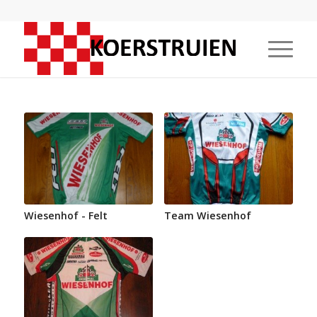
Wiesenhof - Felt
Team Wiesenhof