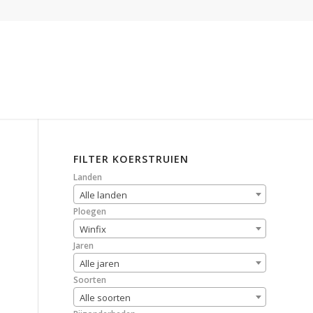
FILTER KOERSTRUIEN
Landen
Alle landen
Ploegen
Winfix
Jaren
Alle jaren
Soorten
Alle soorten