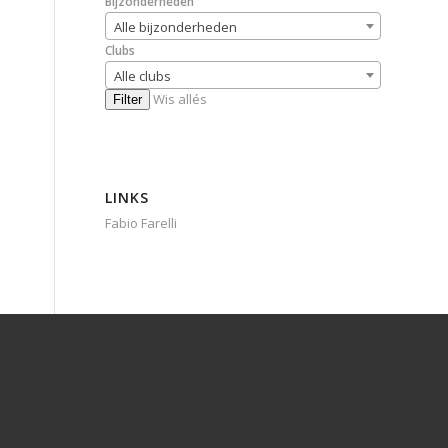
Bijzonderheden
Alle bijzonderheden
Clubs
Alle clubs
Wis allés
Filter
LINKS
Fabio Farelli