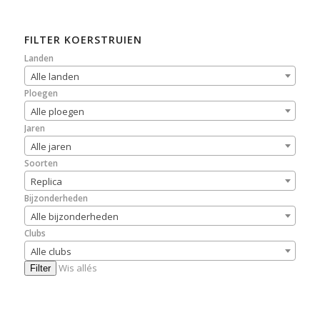
FILTER KOERSTRUIEN
Landen
Alle landen
Ploegen
Alle ploegen
Jaren
Alle jaren
Soorten
Replica
Bijzonderheden
Alle bijzonderheden
Clubs
Alle clubs
Wis allés
Filter