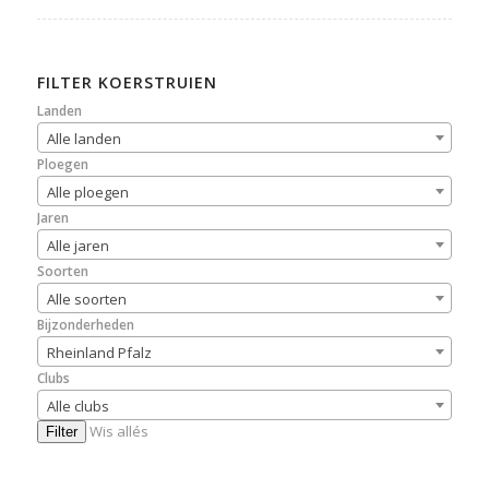
FILTER KOERSTRUIEN
Landen
Alle landen
Ploegen
Alle ploegen
Jaren
Alle jaren
Soorten
Alle soorten
Bijzonderheden
Rheinland Pfalz
Clubs
Alle clubs
Wis allés
Filter