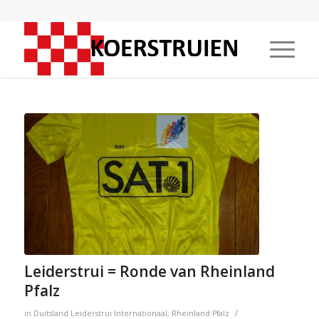
Leiderstrui = Ronde van Rheinland
Pfalz
/
in
Duitsland
Leiderstrui
Internationaal
,
Rheinland Pfalz