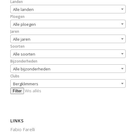
Landen
Alle landen
Ploegen
Alle ploegen
Jaren
Alle jaren
Soorten
Alle soorten
Bijzonderheden
Alle bijzonderheden
Clubs
Bergklimmers
Wis allés
Filter
LINKS
Fabio Farelli