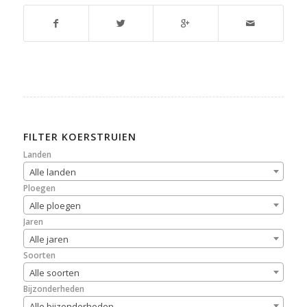
FILTER KOERSTRUIEN
Landen
Alle landen
Ploegen
Alle ploegen
Jaren
Alle jaren
Soorten
Alle soorten
Bijzonderheden
Alle bijzonderheden