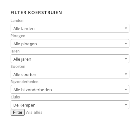
FILTER KOERSTRUIEN
Landen
Alle landen
Ploegen
Alle ploegen
Jaren
Alle jaren
Soorten
Alle soorten
Bijzonderheden
Alle bijzonderheden
Clubs
De Kempen
Wis allés
Filter