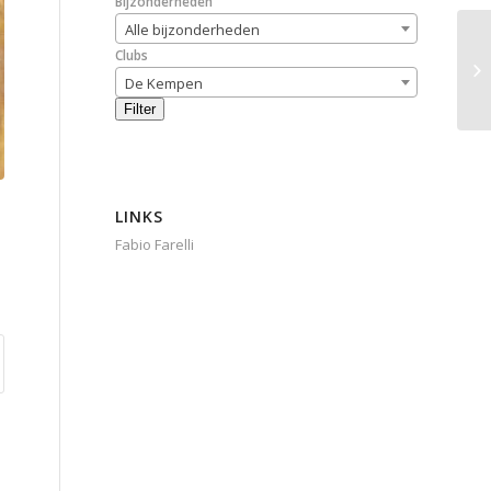
Bijzonderheden
Alle bijzonderheden
Clubs
De Kempen
Filter
LINKS
Fabio Farelli