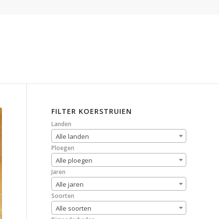
FILTER KOERSTRUIEN
Landen
Alle landen
Ploegen
Alle ploegen
Jaren
Alle jaren
Soorten
Alle soorten