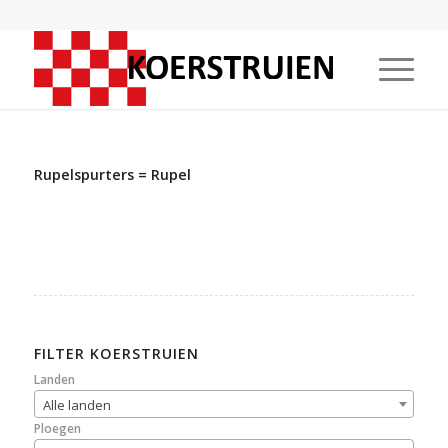
Rupelspurters = Rupel
FILTER KOERSTRUIEN
Landen
Alle landen
Ploegen