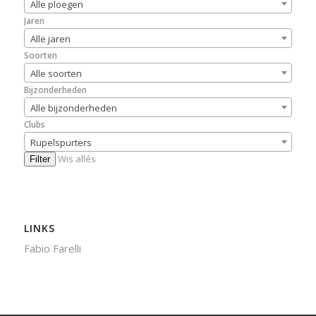
Alle ploegen
Jaren
Alle jaren
Soorten
Alle soorten
Bijzonderheden
Alle bijzonderheden
Clubs
Rupelspurters
Wis allés
Filter
LINKS
Fabio Farelli