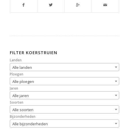
FILTER KOERSTRUIEN
Landen
Alle landen
Ploegen
Alle ploegen
Jaren
Alle jaren
Soorten
Alle soorten
Bijzonderheden
Alle bijzonderheden