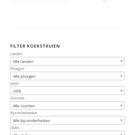
FILTER KOERSTRUIEN
Landen
Alle landen
Ploegen
Alle ploegen
Jaren
2005
Soorten
Alle soorten
Bijzonderheden
Alle bijzonderheden
Clubs