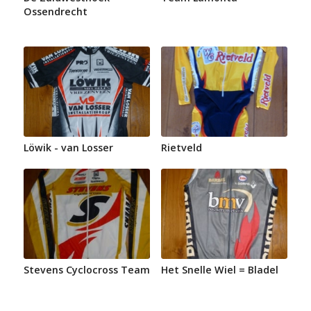
Ossendrecht
Löwik - van Losser
Rietveld
Stevens Cyclocross Team
Het Snelle Wiel = Bladel