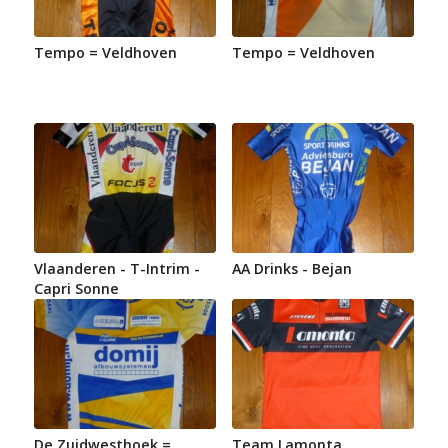
Tempo = Veldhoven
Tempo = Veldhoven
Vlaanderen - T-Intrim -
AA Drinks - Bejan
Capri Sonne
De Zuidwesthoek =
Team Lamonta