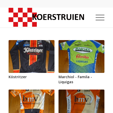
Köstritzer
Marchiol - Famila -
Liquigas