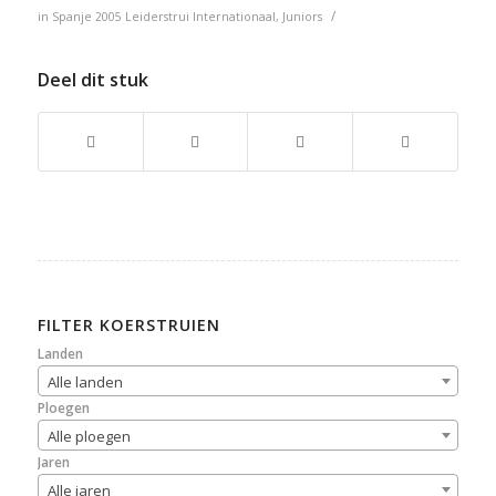
/
in
Spanje
2005
Leiderstrui
Internationaal
,
Juniors
Deel dit stuk
FILTER KOERSTRUIEN
Landen
Alle landen
Ploegen
Alle ploegen
Jaren
Alle jaren