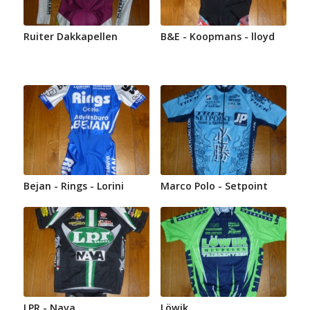
Ruiter Dakkapellen
B&E - Koopmans - lloyd
Bejan - Rings - Lorini
Marco Polo - Setpoint
LPR - Nava
Löwik