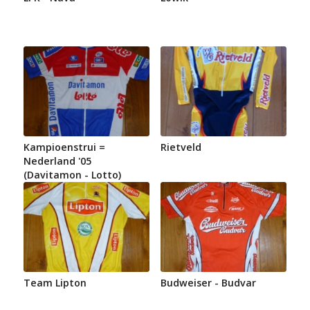
Kampioenstrui =
Rietveld
Nederland '05
(Davitamon - Lotto)
Team Lipton
Budweiser - Budvar