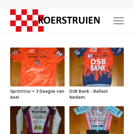
Sprinttrui = 3 Daagse van
DSB Bank - Ballast
Axel
Nedam