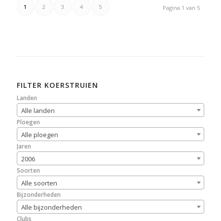
1
2
3
4
5
Pagina 1 van 5
FILTER KOERSTRUIEN
Landen
Alle landen
Ploegen
Alle ploegen
Jaren
2006
Soorten
Alle soorten
Bijzonderheden
Alle bijzonderheden
Clubs