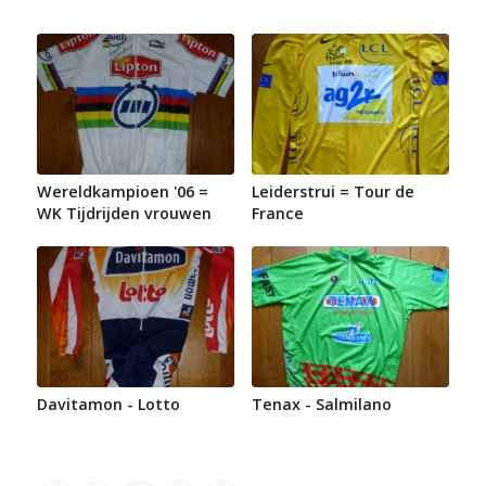
Wereldkampioen '06 =
Leiderstrui = Tour de
WK Tijdrijden vrouwen
France
Davitamon - Lotto
Tenax - Salmilano