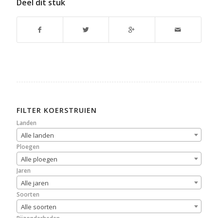
Deel dit stuk
FILTER KOERSTRUIEN
Landen
Alle landen
Ploegen
Alle ploegen
Jaren
Alle jaren
Soorten
Alle soorten