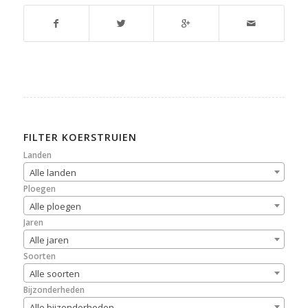
FILTER KOERSTRUIEN
Landen
Alle landen
Ploegen
Alle ploegen
Jaren
Alle jaren
Soorten
Alle soorten
Bijzonderheden
Alle bijzonderheden