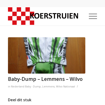
Baby-Dump – Lemmens – Wilvo
/
in
Nederland
Baby - Dump
,
Lemmens
,
Wilvo
Nationaal
Deel dit stuk