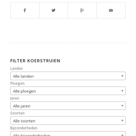
FILTER KOERSTRUIEN
Landen
Alle landen
Ploegen
Alle ploegen
Jaren
Alle jaren
Soorten
Alle soorten
Bijzonderheden
Alle bijzonderheden