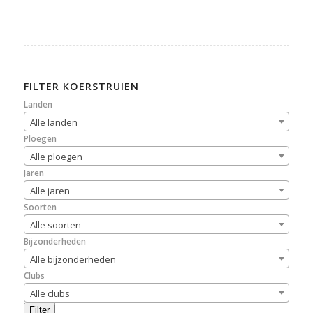
FILTER KOERSTRUIEN
Landen
Alle landen
Ploegen
Alle ploegen
Jaren
Alle jaren
Soorten
Alle soorten
Bijzonderheden
Alle bijzonderheden
Clubs
Alle clubs
Filter