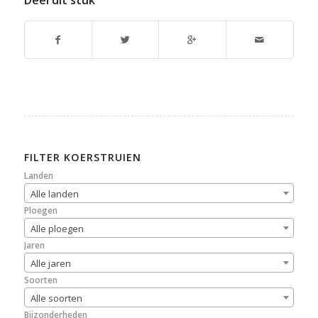
Deel dit stuk
FILTER KOERSTRUIEN
Landen
Alle landen
Ploegen
Alle ploegen
Jaren
Alle jaren
Soorten
Alle soorten
Bijzonderheden