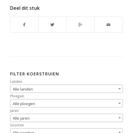
Deel dit stuk
FILTER KOERSTRUIEN
Landen
Alle landen
Ploegen
Alle ploegen
Jaren
Alle jaren
Soorten
Alle soorten