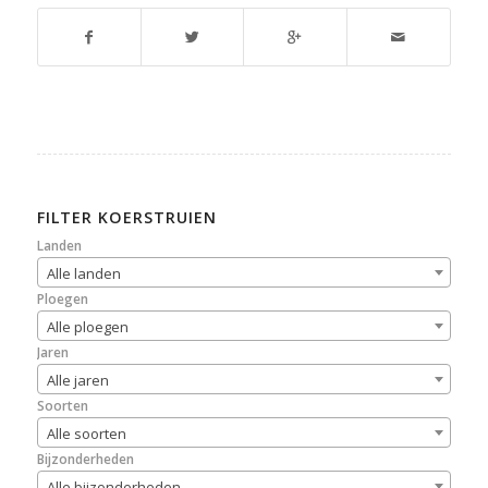
FILTER KOERSTRUIEN
Landen
Alle landen
Ploegen
Alle ploegen
Jaren
Alle jaren
Soorten
Alle soorten
Bijzonderheden
Alle bijzonderheden