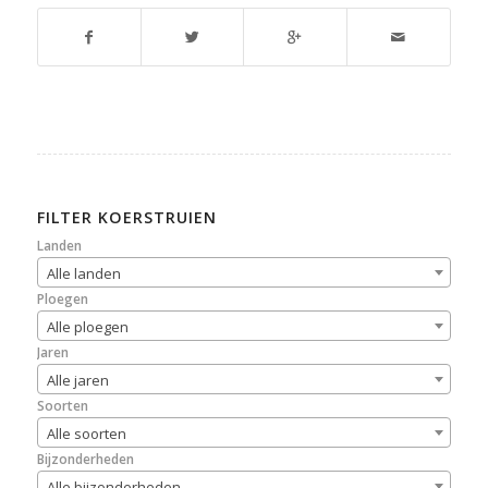
FILTER KOERSTRUIEN
Landen
Alle landen
Ploegen
Alle ploegen
Jaren
Alle jaren
Soorten
Alle soorten
Bijzonderheden
Alle bijzonderheden