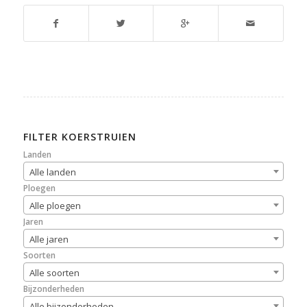
FILTER KOERSTRUIEN
Landen
Alle landen
Ploegen
Alle ploegen
Jaren
Alle jaren
Soorten
Alle soorten
Bijzonderheden
Alle bijzonderheden