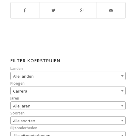
FILTER KOERSTRUIEN
Landen
Alle landen
Ploegen
Carrera
Jaren
Alle jaren
Soorten
Alle soorten
Bijzonderheden
Alle bijzonderheden