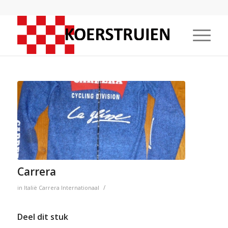
Carrera
/
in
Italië
Carrera
Internationaal
Deel dit stuk