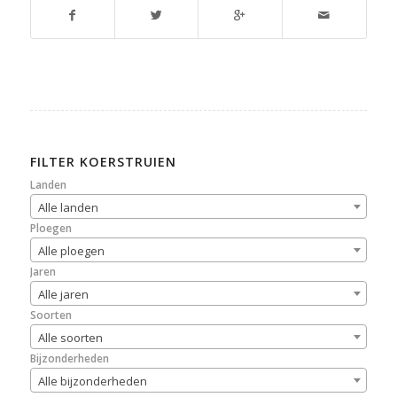
FILTER KOERSTRUIEN
Landen
Alle landen
Ploegen
Alle ploegen
Jaren
Alle jaren
Soorten
Alle soorten
Bijzonderheden
Alle bijzonderheden