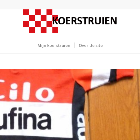
Mijn koerstruien
Over de site