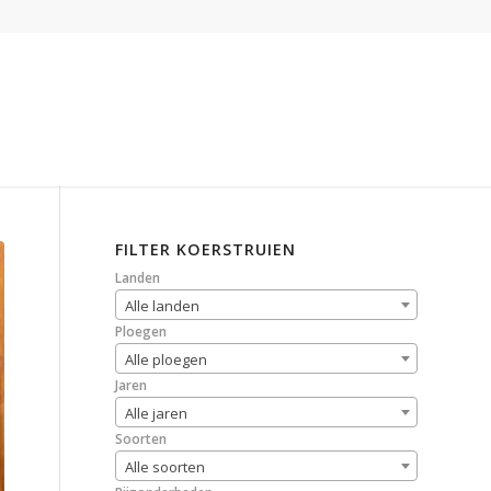
FILTER KOERSTRUIEN
Landen
Alle landen
Ploegen
Alle ploegen
Jaren
Alle jaren
Soorten
Alle soorten