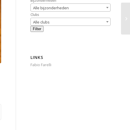
Bijzonderheden
Alle bijzonderheden
Clubs
Alle clubs
Filter
LINKS
Fabio Farelli