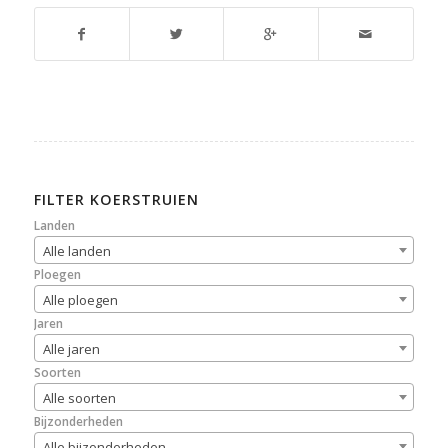
FILTER KOERSTRUIEN
Landen
Alle landen
Ploegen
Alle ploegen
Jaren
Alle jaren
Soorten
Alle soorten
Bijzonderheden
Alle bijzonderheden