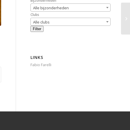
Bijzonderheden
Alle bijzonderheden
Clubs
Alle clubs
Filter
LINKS
Fabio Farelli