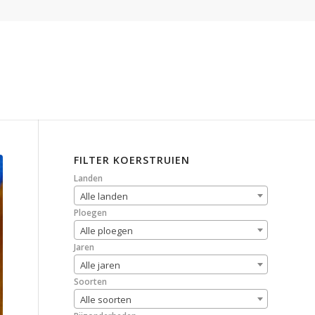
FILTER KOERSTRUIEN
Landen
Alle landen
Ploegen
Alle ploegen
Jaren
Alle jaren
Soorten
Alle soorten