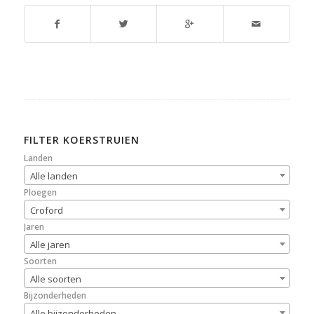
FILTER KOERSTRUIEN
Landen
Alle landen
Ploegen
Croford
Jaren
Alle jaren
Soorten
Alle soorten
Bijzonderheden
Alle bijzonderheden