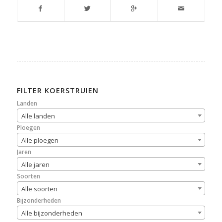
FILTER KOERSTRUIEN
Landen
Alle landen
Ploegen
Alle ploegen
Jaren
Alle jaren
Soorten
Alle soorten
Bijzonderheden
Alle bijzonderheden