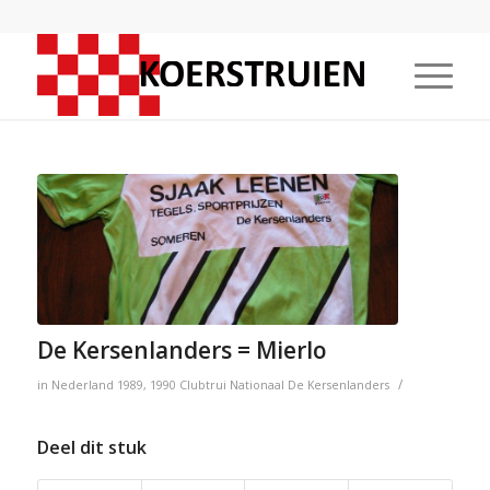
De Kersenlanders = Mierlo
/
in
Nederland
1989
,
1990
Clubtrui
Nationaal
De Kersenlanders
Deel dit stuk