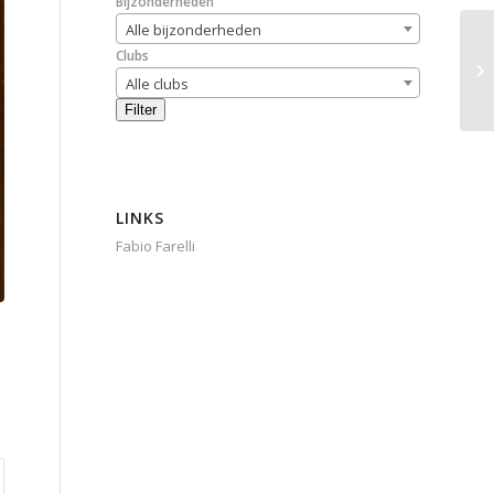
Bijzonderheden
Alle bijzonderheden
Clubs
Alle clubs
Filter
LINKS
Fabio Farelli