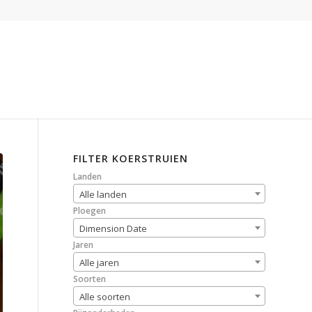
FILTER KOERSTRUIEN
Landen
Alle landen
Ploegen
Dimension Date
Jaren
Alle jaren
Soorten
Alle soorten