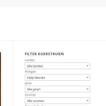
FILTER KOERSTRUIEN
Landen
Alle landen
Ploegen
Eddy Merckx
Jaren
Alle jaren
Soorten
Alle soorten