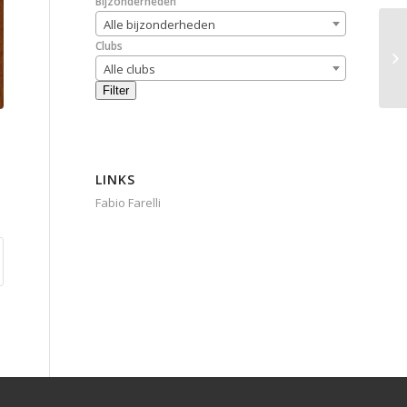
Bijzonderheden
Alle bijzonderheden
Clubs
Alle clubs
Filter
LINKS
Fabio Farelli