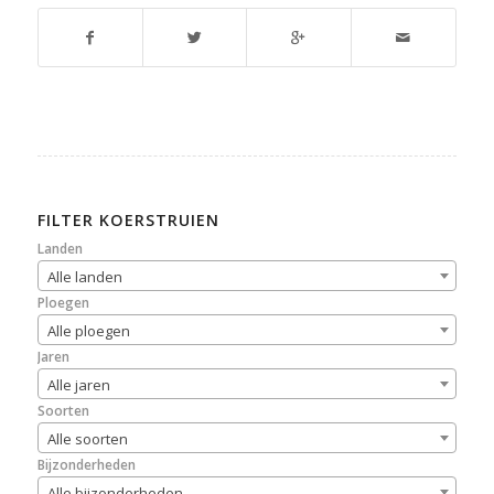
FILTER KOERSTRUIEN
Landen
Alle landen
Ploegen
Alle ploegen
Jaren
Alle jaren
Soorten
Alle soorten
Bijzonderheden
Alle bijzonderheden