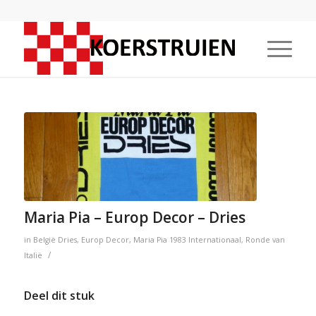
Maria Pia – Europ Decor – Dries
in
België
Dries
,
Europ Decor
,
Maria Pia
1983
Internationaal
,
Ronde van
/
Italië
Deel dit stuk