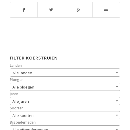
FILTER KOERSTRUIEN
Landen
Alle landen
Ploegen
Alle ploegen
Jaren
Alle jaren
Soorten
Alle soorten
Bijzonderheden
Alle bijzonderheden