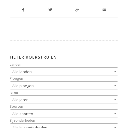
FILTER KOERSTRUIEN
Landen
Alle landen
Ploegen
Alle ploegen
Jaren
Alle jaren
Soorten
Alle soorten
Bijzonderheden
Alle bijzonderheden