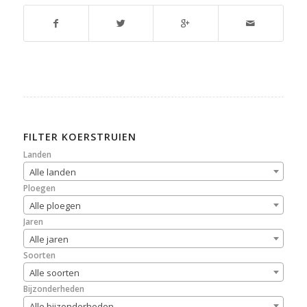
FILTER KOERSTRUIEN
Landen
Alle landen
Ploegen
Alle ploegen
Jaren
Alle jaren
Soorten
Alle soorten
Bijzonderheden
Alle bijzonderheden