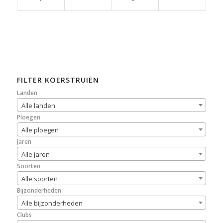
FILTER KOERSTRUIEN
Landen
Alle landen
Ploegen
Alle ploegen
Jaren
Alle jaren
Soorten
Alle soorten
Bijzonderheden
Alle bijzonderheden
Clubs