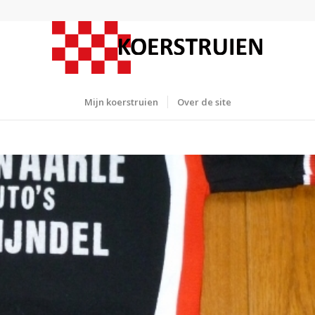
Mijn koerstruien
Over de site