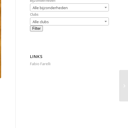
Bijzonderheden
Alle bijzonderheden
Clubs
Alle clubs
Filter
LINKS
Fabio Farelli