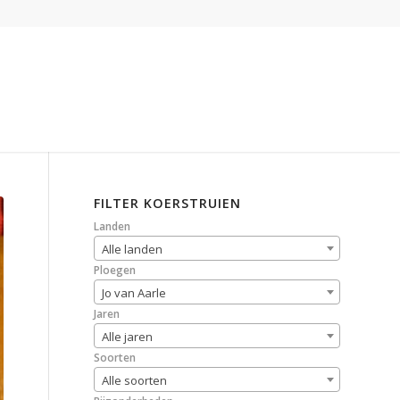
FILTER KOERSTRUIEN
Landen
Alle landen
Ploegen
Jo van Aarle
Jaren
Alle jaren
Soorten
Alle soorten