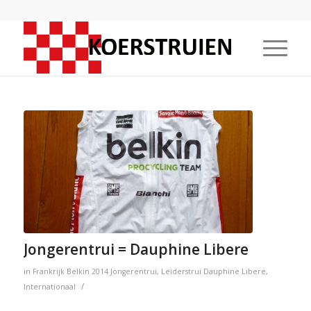
Jongerentrui = Dauphine Libere
in
Frankrijk
Belkin
2014
Jongerentrui
,
Leiderstrui
Dauphine Libere
,
/
Internationaal