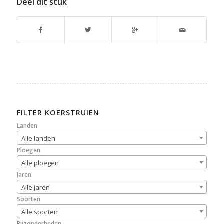
Deel dit stuk
FILTER KOERSTRUIEN
Landen
Alle landen
Ploegen
Alle ploegen
Jaren
Alle jaren
Soorten
Alle soorten
Bijzonderheden