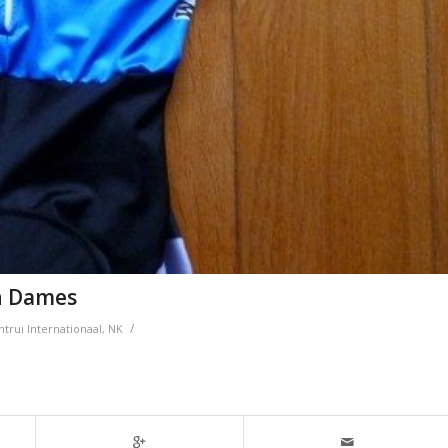
en Dames
/
trui
Internationaal
,
NK