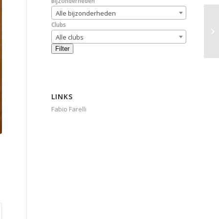
Bijzonderheden
Alle bijzonderheden
Clubs
Alle clubs
Filter
LINKS
Fabio Farelli