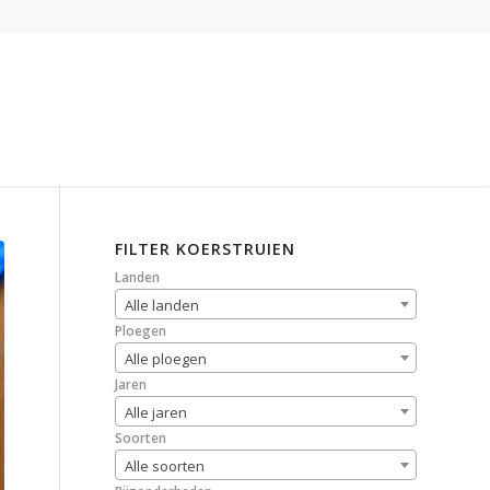
FILTER KOERSTRUIEN
Landen
Alle landen
Ploegen
Alle ploegen
Jaren
Alle jaren
Soorten
Alle soorten