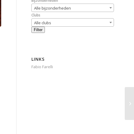
Bijzonderheden
Alle bijzonderheden
Clubs
Alle clubs
Filter
LINKS
Fabio Farelli