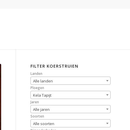
FILTER KOERSTRUIEN
Landen
Alle landen
Ploegen
Kela Tapijt
Jaren
Alle jaren
Soorten
Alle soorten