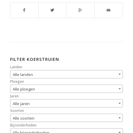
FILTER KOERSTRUIEN
Landen
Alle landen
Ploegen
Alle ploegen
Jaren
Alle jaren
Soorten
Alle soorten
Bijzonderheden
Alle bijzonderheden