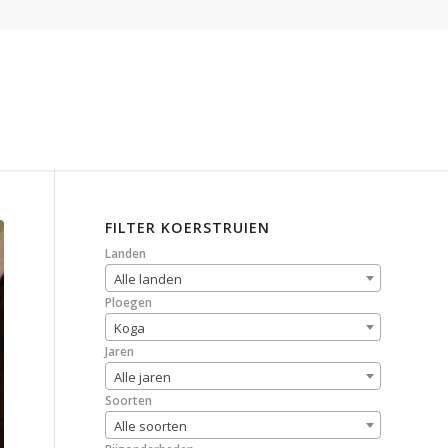
FILTER KOERSTRUIEN
Landen
Alle landen
Ploegen
Koga
Jaren
Alle jaren
Soorten
Alle soorten