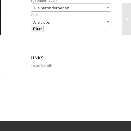
Bijzonderheden
Alle bijzonderheden
Clubs
Alle clubs
Filter
LINKS
Fabio Farelli