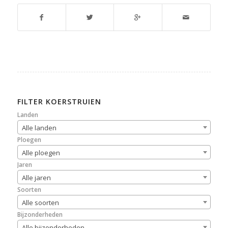
FILTER KOERSTRUIEN
Landen
Alle landen
Ploegen
Alle ploegen
Jaren
Alle jaren
Soorten
Alle soorten
Bijzonderheden
Alle bijzonderheden