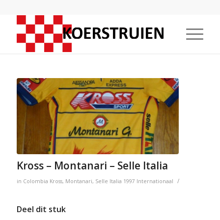
Kross – Montanari – Selle Italia
/
in
Colombia
Kross
,
Montanari
,
Selle Italia
1997
Internationaal
Deel dit stuk