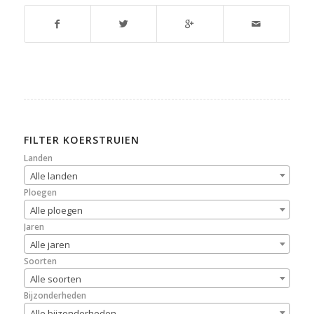
FILTER KOERSTRUIEN
Landen
Alle landen
Ploegen
Alle ploegen
Jaren
Alle jaren
Soorten
Alle soorten
Bijzonderheden
Alle bijzonderheden